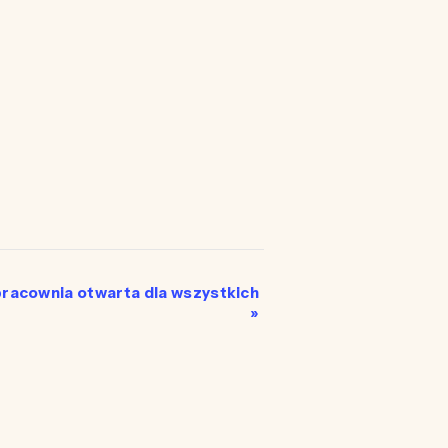
acownia otwarta dla wszystkich
»