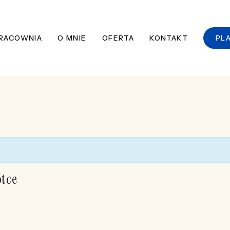
RACOWNIA
O MNIE
OFERTA
KONTAKT
PL
ótce