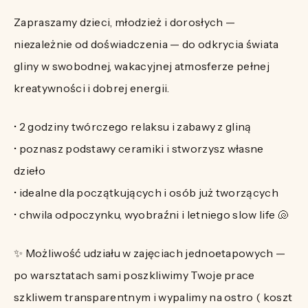
Zapraszamy dzieci, młodzież i dorosłych —
niezależnie od doświadczenia — do odkrycia świata
gliny w swobodnej, wakacyjnej atmosferze pełnej
kreatywności i dobrej energii.
• 2 godziny twórczego relaksu i zabawy z gliną
• poznasz podstawy ceramiki i stworzysz własne
dzieło
• idealne dla początkujących i osób już tworzących
• chwila odpoczynku, wyobraźni i letniego slow life 🐚
✨ Możliwość udziału w zajęciach jednoetapowych —
po warsztatach sami poszkliwimy Twoje prace
szkliwem transparentnym i wypalimy na ostro ( koszt