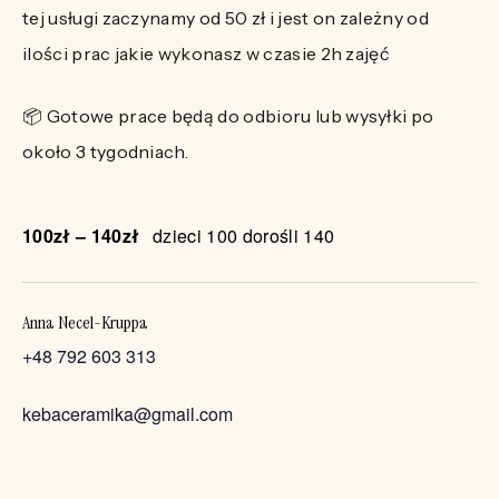
tej usługi zaczynamy od 50 zł i jest on zależny od
ilości prac jakie wykonasz w czasie 2h zajęć
📦 Gotowe prace będą do odbioru lub wysyłki po
około 3 tygodniach.
100zł – 140zł
dzieci 100 dorośli 140
Anna Necel-Kruppa
+48 792 603 313
kebaceramika@gmail.com