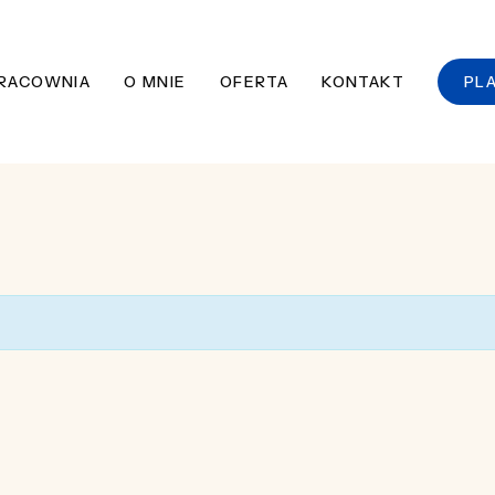
RACOWNIA
O MNIE
OFERTA
KONTAKT
PL