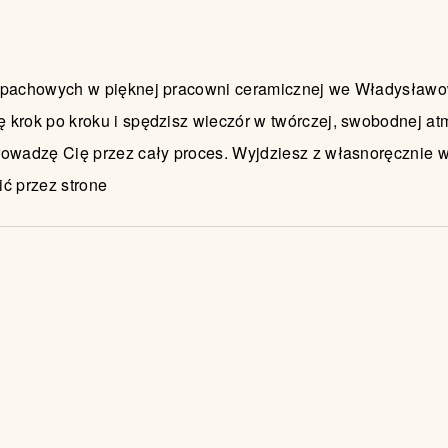
zapachowych w pięknej pracowni ceramicznej we Władysław
krok po kroku i spędzisz wieczór w twórczej, swobodnej at
rowadzę Cię przez cały proces. Wyjdziesz z własnoręcznie 
ć przez strone