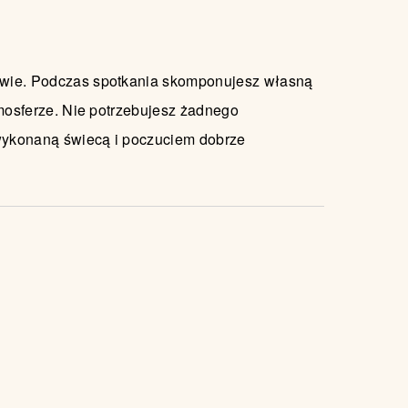
owie. Podczas spotkania skomponujesz własną
mosferze. Nie potrzebujesz żadnego
wykonaną świecą i poczuciem dobrze