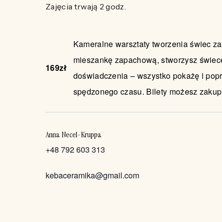
Zajęcia trwają 2 godz.
Kameralne warsztaty tworzenia świec 
mieszankę zapachową, stworzysz świecę 
169zł
doświadczenia – wszystko pokażę i pop
spędzonego czasu. Bilety możesz zakupi
Anna Necel-Kruppa
+48 792 603 313
kebaceramika@gmail.com