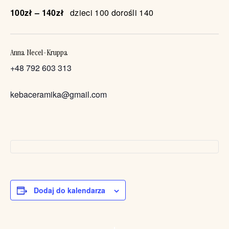
100zł – 140zł
dzieci 100 dorośli 140
Anna Necel-Kruppa
+48 792 603 313
kebaceramika@gmail.com
Dodaj do kalendarza