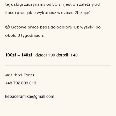
tej usługi zaczynamy od 50 zł i jest on zależny od
ilości prac jakie wykonasz w czasie 2h zajęć
📦 Gotowe prace będą do odbioru lub wysyłki po
około 3 tygodniach.
100zł – 140zł
dzieci 100 dorośli 140
Anna Necel-Kruppa
+48 792 603 313
kebaceramika@gmail.com