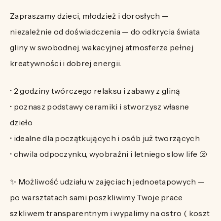
Zapraszamy dzieci, młodzież i dorosłych —
niezależnie od doświadczenia — do odkrycia świata
gliny w swobodnej, wakacyjnej atmosferze pełnej
kreatywności i dobrej energii.
• 2 godziny twórczego relaksu i zabawy z gliną
• poznasz podstawy ceramiki i stworzysz własne
dzieło
• idealne dla początkujących i osób już tworzących
• chwila odpoczynku, wyobraźni i letniego slow life 🐚
✨ Możliwość udziału w zajęciach jednoetapowych —
po warsztatach sami poszkliwimy Twoje prace
szkliwem transparentnym i wypalimy na ostro ( koszt