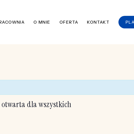
RACOWNIA
O MNIE
OFERTA
KONTAKT
PL
otwarta dla wszystkich