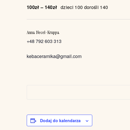
100zł – 140zł
dzieci 100 dorośli 140
Anna Necel-Kruppa
+48 792 603 313
kebaceramika@gmail.com
Dodaj do kalendarza