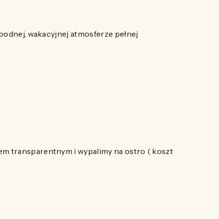
obodnej, wakacyjnej atmosferze pełnej
em transparentnym i wypalimy na ostro ( koszt